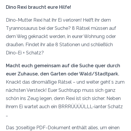
Dino Rexi braucht eure Hilfe!
Dino-Mutter Rexi hat ihr Ei verloren! Helft ihr dem
Tyrannosaurus bei der Suche? 8 Rätsel müssen auf
dem Weg geknackt werden, in eurer Wohnung oder
draußen. Findet ihr alle 8 Stationen und schließlich
Dino-Ei + Schatz?
Macht euch gemeinsam auf die Suche quer durch
euer Zuhause, den Garten oder Wald/Stadtpark.
Knackt das dinomäßige Rätsel – und weiter geht´s zum
nächsten Versteck! Euer Suchtrupp muss sich ganz
schön ins Zeug legen, denn Rexi ist sich sicher: Neben
ihrem Ei wartet auch ein BRRRÜÜÜÜLLL-ianter Schatz
…
Das 30seitige PDF-Dokument enthält alles, um einen