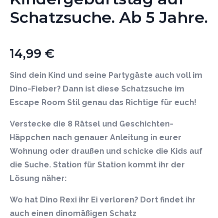
Schatzsuche. Ab 5 Jahre.
14,99
€
Sind dein Kind und seine Partygäste auch voll im
Dino-Fieber? Dann ist diese Schatzsuche im
Escape Room Stil genau das Richtige für euch!
Verstecke die 8 Rätsel und Geschichten-
Häppchen nach genauer Anleitung in eurer
Wohnung oder draußen und schicke die Kids auf
die Suche. Station für Station kommt ihr der
Lösung näher:
Wo hat Dino Rexi ihr Ei verloren? Dort findet ihr
auch einen dinomäßigen Schatz