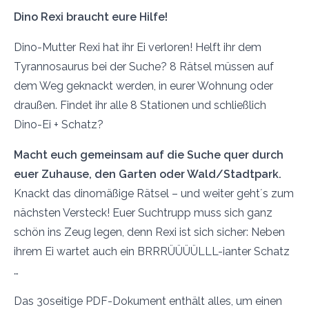
Dino Rexi braucht eure Hilfe!
Dino-Mutter Rexi hat ihr Ei verloren! Helft ihr dem
Tyrannosaurus bei der Suche? 8 Rätsel müssen auf
dem Weg geknackt werden, in eurer Wohnung oder
draußen. Findet ihr alle 8 Stationen und schließlich
Dino-Ei + Schatz?
Macht euch gemeinsam auf die Suche quer durch
euer Zuhause, den Garten oder Wald/Stadtpark.
Knackt das dinomäßige Rätsel – und weiter geht´s zum
nächsten Versteck! Euer Suchtrupp muss sich ganz
schön ins Zeug legen, denn Rexi ist sich sicher: Neben
ihrem Ei wartet auch ein BRRRÜÜÜÜLLL-ianter Schatz
…
Das 30seitige PDF-Dokument enthält alles, um einen