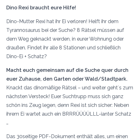
Dino Rexi braucht eure Hilfe!
Dino-Mutter Rexi hat ihr Ei verloren! Helft ihr dem
Tyrannosaurus bei der Suche? 8 Rätsel müssen auf
dem Weg geknackt werden, in eurer Wohnung oder
draußen. Findet ihr alle 8 Stationen und schließlich
Dino-Ei + Schatz?
Macht euch gemeinsam auf die Suche quer durch
euer Zuhause, den Garten oder Wald/Stadtpark.
Knackt das dinomäßige Rätsel – und weiter geht´s zum
nächsten Versteck! Euer Suchtrupp muss sich ganz
schön ins Zeug legen, denn Rexi ist sich sicher: Neben
ihrem Ei wartet auch ein BRRRÜÜÜÜLLL-ianter Schatz
…
Das 30seitige PDF-Dokument enthält alles, um einen