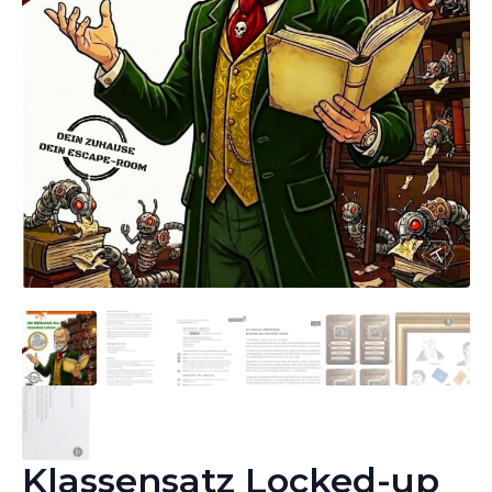
Klassensatz Locked-up