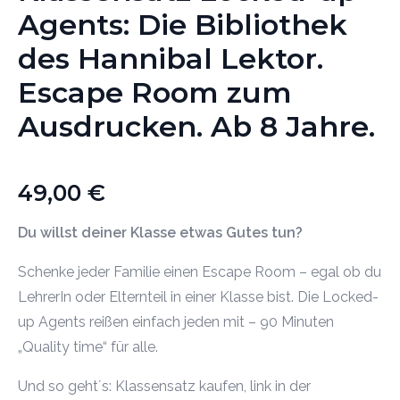
Agents: Die Bibliothek
des Hannibal Lektor.
Escape Room zum
Ausdrucken. Ab 8 Jahre.
49,00
€
Du willst deiner Klasse etwas Gutes tun?
Schenke jeder Familie einen Escape Room – egal ob du
LehrerIn oder Elternteil in einer Klasse bist. Die Locked-
up Agents reißen einfach jeden mit – 90 Minuten
„Quality time“ für alle.
Und so geht´s: Klassensatz kaufen, link in der