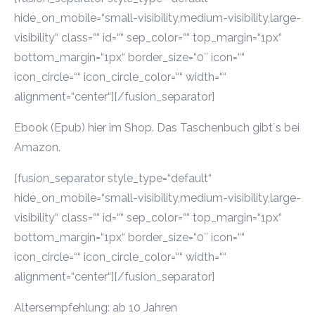
hide_on_mobile=“small-visibility,medium-visibility,large-
visibility“ class=““ id=““ sep_color=““ top_margin=“1px“
bottom_margin=“1px“ border_size=“0″ icon=““
icon_circle=““ icon_circle_color=““ width=““
alignment=“center“][/fusion_separator]
Ebook (Epub) hier im Shop. Das Taschenbuch gibt´s bei
Amazon.
[fusion_separator style_type=“default“
hide_on_mobile=“small-visibility,medium-visibility,large-
visibility“ class=““ id=““ sep_color=““ top_margin=“1px“
bottom_margin=“1px“ border_size=“0″ icon=““
icon_circle=““ icon_circle_color=““ width=““
alignment=“center“][/fusion_separator]
Altersempfehlung: ab 10 Jahren