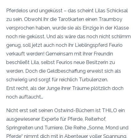
Pferdelos und ungeküsst – das scheint Lilas Schicksal
zu sein. Obwohl ihr die Tarotkarten einen Traumboy
versprochen haben, wurde sie als Einzige in der Klasse
noch nie geküsst. Und als wäre das noch nicht schlimm
genug, soll jetzt auch noch ihr Lieblingspferd Feurio
verkauft werden! Gemeinsam mit ihrer Freundin
beschließt Lila, selbst Feurios neue Besitzerin zu
werden. Doch die Geldbeschaffung erweist sich als
schwierig und sorgt für reichlich Turbulenzen.
Erst recht, als der Junge ihrer Träume plötzlich doch
noch auftaucht…
Nicht erst seit seinen Ostwind-Büchern ist THiLO ein
ausgewiesener Experte für Pferde, Reiterhof,
Springreiten und Turniere. Die Reihe „Sonne, Mond und
Pferde“ nimmt dich mit in Abenteuer voller Spannung,