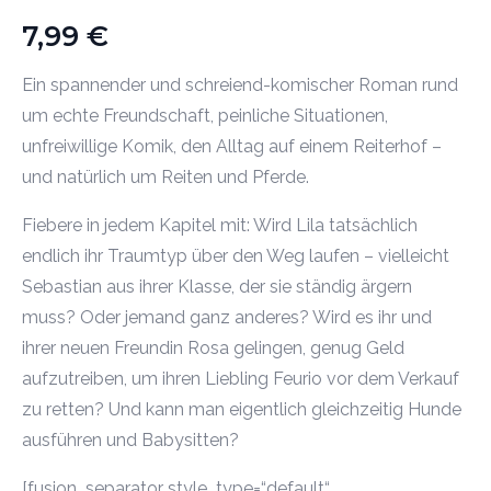
7,99
€
Ein spannender und schreiend-komischer Roman rund
um echte Freundschaft, peinliche Situationen,
unfreiwillige Komik, den Alltag auf einem Reiterhof –
und natürlich um Reiten und Pferde.
Fiebere in jedem Kapitel mit: Wird Lila tatsächlich
endlich ihr Traumtyp über den Weg laufen – vielleicht
Sebastian aus ihrer Klasse, der sie ständig ärgern
muss? Oder jemand ganz anderes? Wird es ihr und
ihrer neuen Freundin Rosa gelingen, genug Geld
aufzutreiben, um ihren Liebling Feurio vor dem Verkauf
zu retten? Und kann man eigentlich gleichzeitig Hunde
ausführen und Babysitten?
[fusion_separator style_type=“default“