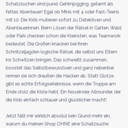
Schatzsuchen sind pures Gehirnjogging, getarnt als
fettes Abenteuer! Egal ob Minis mit 4 oder Fast-Teens
mit 10: Die Kids mutieren sofort zu Detektiven und
Abenteuerinnen. Beim Lösen der Rätsel in Garten, Wald
oder Park checken schon die Kleinsten, was Teamwork
bedeutet. Die Großen knacken bei ihren
Schnitzeljagden logische Rätsel, die selbst uns Eltern
ins Schwitzen bringen. Das schweißt zusammen,
boostet das Selbstbewusstsein und ganz nebenbei
rennen sie sich draußen die Hacken ab. Statt Glotze
gibt es echte Erfolgserlebnisse, wenn die Truppe am
Ende stolz die Kiste hebt. Ein fesselnder Allrounder, der
die Kids einfach schlauer und glücklicher macht!
Jetzt fällt mir wirklich absolut kein Grund mehr ein,
warum du meinen Shop OHNE eine Schatzsuche