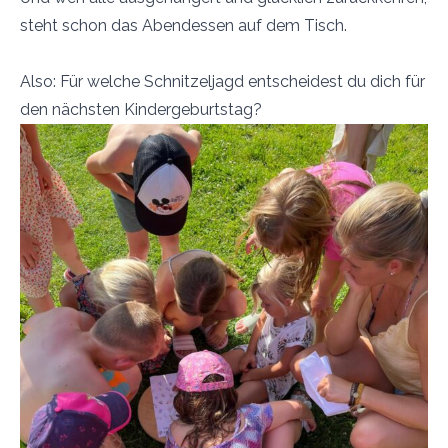
steht schon das Abendessen auf dem Tisch.
Also: Für welche Schnitzeljagd entscheidest du dich für
den nächsten Kindergeburtstag?