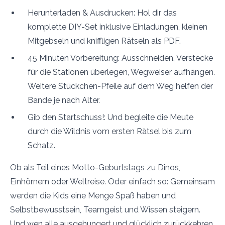
Herunterladen & Ausdrucken: Hol dir das
komplette DIY-Set inklusive Einladungen, kleinen
Mitgebseln und kniffligen Rätseln als PDF.
45 Minuten Vorbereitung: Ausschneiden, Verstecke
für die Stationen überlegen, Wegweiser aufhängen.
Weitere Stückchen-Pfeile auf dem Weg helfen der
Bande je nach Alter.
Gib den Startschuss!: Und begleite die Meute
durch die Wildnis vom ersten Rätsel bis zum
Schatz.
Ob als Teil eines Motto-Geburtstags zu Dinos,
Einhörnern oder Weltreise. Oder einfach so: Gemeinsam
werden die Kids eine Menge Spaß haben und
Selbstbewusstsein, Teamgeist und Wissen steigern.
Und wen alle ausgehungert und glücklich zurückkehren,