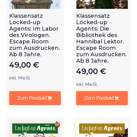
Klassensatz
Klassensatz
Locked-up
Locked-up
Agents: Im Labor
Agents: Die
des Virologen.
Bibliothek des
Escape Room
Hannibal Lektor.
zum Ausdrucken.
Escape Room
Ab 8 Jahre.
zum Ausdrucken.
Ab 8 Jahre.
49,00
€
49,00
€
inkl. MwSt.
inkl. MwSt.
Zum Produkt
Zum Produkt