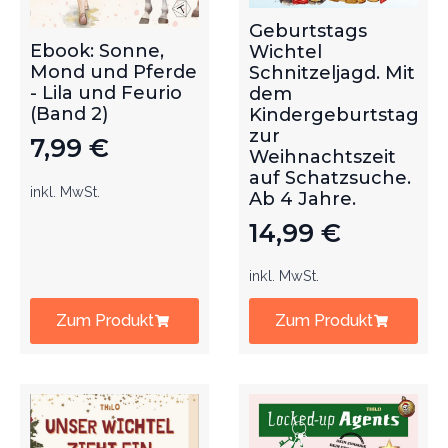
Geburtstags
Ebook: Sonne,
Wichtel
Mond und Pferde
Schnitzeljagd. Mit
- Lila und Feurio
dem
(Band 2)
Kindergeburtstag
zur
7,99
€
Weihnachtszeit
auf Schatzsuche.
inkl. MwSt.
Ab 4 Jahre.
14,99
€
inkl. MwSt.
Zum Produkt
Zum Produkt