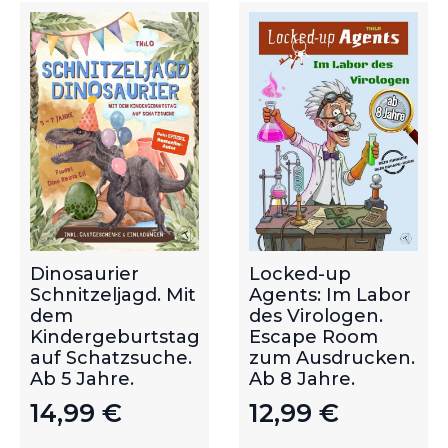
Dinosaurier
Locked-up
Schnitzeljagd. Mit
Agents: Im Labor
dem
des Virologen.
Kindergeburtstag
Escape Room
auf Schatzsuche.
zum Ausdrucken.
Ab 5 Jahre.
Ab 8 Jahre.
14,99
€
12,99
€