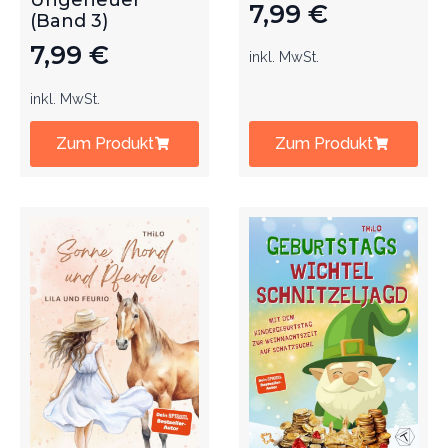
Ungeheuer
7,99
€
(Band 3)
7,99
€
inkl. MwSt.
inkl. MwSt.
Zum Produkt
Zum Produkt