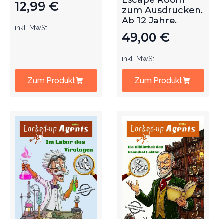
Escape Room
12,99
€
zum Ausdrucken.
Ab 12 Jahre.
inkl. MwSt.
49,00
€
inkl. MwSt.
Zum Produkt
Zum Produkt