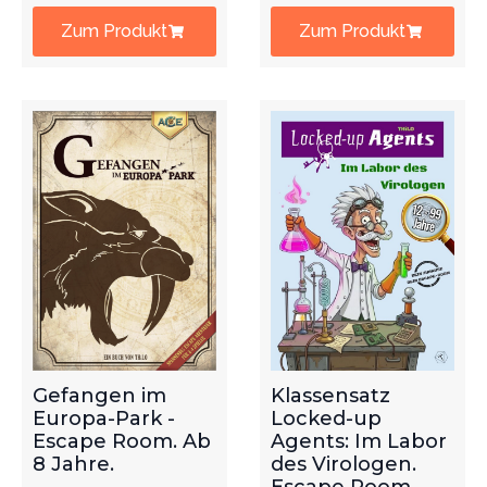
Zum Produkt
Zum Produkt
Gefangen im
Klassensatz
Europa-Park -
Locked-up
Escape Room. Ab
Agents: Im Labor
8 Jahre.
des Virologen.