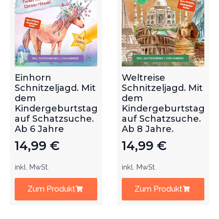
Einhorn
Weltreise
Schnitzeljagd. Mit
Schnitzeljagd. Mit
dem
dem
Kindergeburtstag
Kindergeburtstag
auf Schatzsuche.
auf Schatzsuche.
Ab 6 Jahre
Ab 8 Jahre.
14,99
€
14,99
€
inkl. MwSt.
inkl. MwSt.
Zum Produkt
Zum Produkt