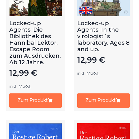
Locked-up
Locked-up
Agents: Die
Agents: In the
Bibliothek des
virologist´s
Hannibal Lektor.
laboratory. Ages 8
Escape Room
and up.
zum Ausdrucken.
12,99
€
Ab 12 Jahre.
12,99
€
inkl. MwSt.
inkl. MwSt.
Zum Produkt
Zum Produkt