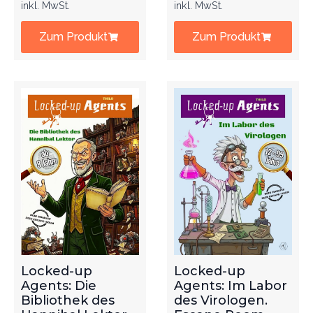
inkl. MwSt.
inkl. MwSt.
Zum Produkt
Zum Produkt
Locked-up
Locked-up
Agents: Die
Agents: Im Labor
Bibliothek des
des Virologen.