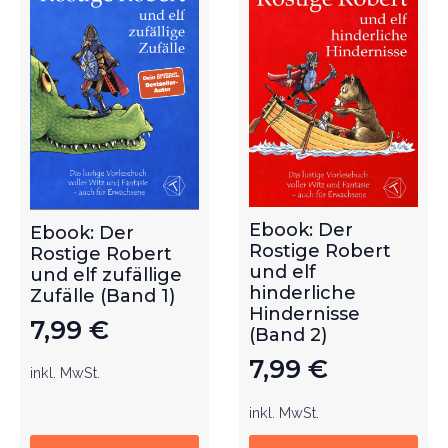
Ebook: Der
Ebook: Der
Rostige Robert
Rostige Robert
und elf
und elf zufällige
hinderliche
Zufälle (Band 1)
Hindernisse
7,99
€
(Band 2)
7,99
€
inkl. MwSt.
inkl. MwSt.