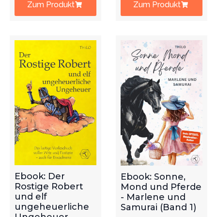
Zum Produkt
Zum Produkt
Ebook: Der
Ebook: Sonne,
Rostige Robert
Mond und Pferde
und elf
- Marlene und
ungeheuerliche
Samurai (Band 1)