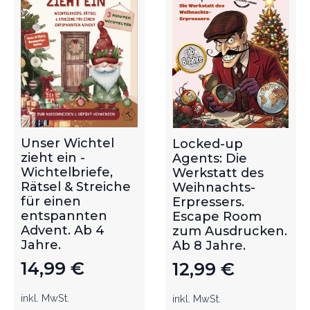
Unser Wichtel
Locked-up
zieht ein -
Agents: Die
Wichtelbriefe,
Werkstatt des
Rätsel & Streiche
Weihnachts-
für einen
Erpressers.
entspannten
Escape Room
Advent. Ab 4
zum Ausdrucken.
Jahre.
Ab 8 Jahre.
14,99
€
12,99
€
inkl. MwSt.
inkl. MwSt.