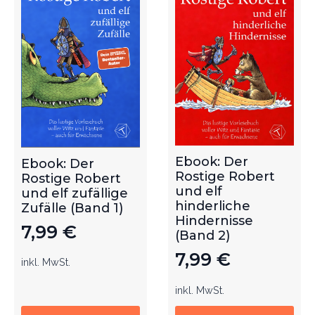
Ebook: Der
Ebook: Der
Rostige Robert
Rostige Robert
und elf
und elf zufällige
hinderliche
Zufälle (Band 1)
Hindernisse
7,99
€
(Band 2)
7,99
€
inkl. MwSt.
inkl. MwSt.