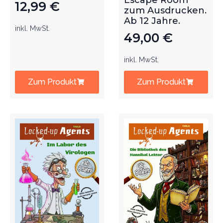
Escape Room
12,99
€
zum Ausdrucken.
Ab 12 Jahre.
inkl. MwSt.
49,00
€
inkl. MwSt.
Zum Produkt
Zum Produkt