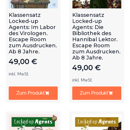
Klassensatz
Klassensatz
Locked-up
Locked-up
Agents: Im Labor
Agents: Die
des Virologen.
Bibliothek des
Escape Room
Hannibal Lektor.
zum Ausdrucken.
Escape Room
Ab 8 Jahre.
zum Ausdrucken.
Ab 8 Jahre.
49,00
€
49,00
€
inkl. MwSt.
inkl. MwSt.
Zum Produkt
Zum Produkt