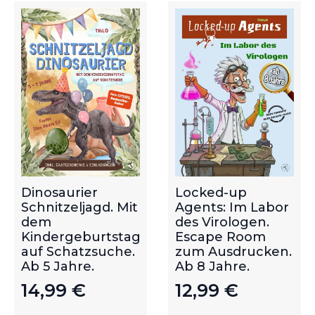
Dinosaurier
Locked-up
Schnitzeljagd. Mit
Agents: Im Labor
dem
des Virologen.
Kindergeburtstag
Escape Room
auf Schatzsuche.
zum Ausdrucken.
Ab 5 Jahre.
Ab 8 Jahre.
14,99
€
12,99
€