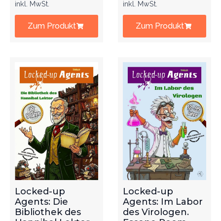
inkl. MwSt.
inkl. MwSt.
Zum Produkt
Zum Produkt
Locked-up
Locked-up
Agents: Die
Agents: Im Labor
Bibliothek des
des Virologen.