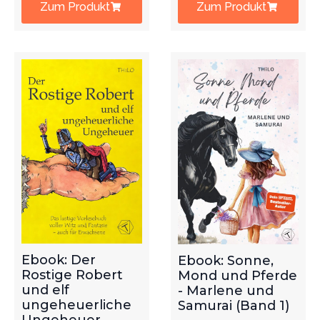
Zum Produkt
Zum Produkt
Ebook: Der
Ebook: Sonne,
Rostige Robert
Mond und Pferde
und elf
- Marlene und
ungeheuerliche
Samurai (Band 1)