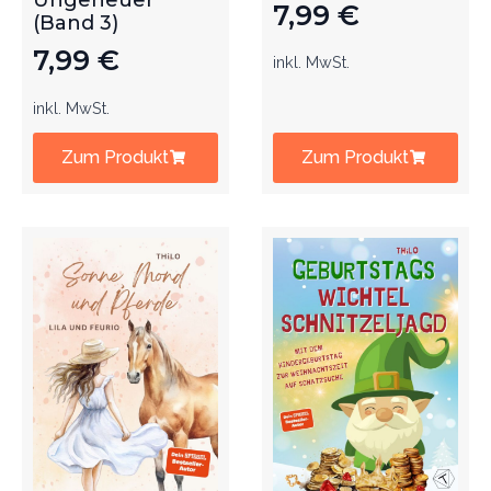
Ungeheuer
7,99
€
(Band 3)
7,99
€
inkl. MwSt.
inkl. MwSt.
Zum Produkt
Zum Produkt