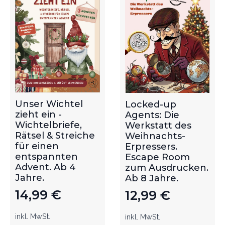
Unser Wichtel
Locked-up
zieht ein -
Agents: Die
Wichtelbriefe,
Werkstatt des
Rätsel & Streiche
Weihnachts-
für einen
Erpressers.
entspannten
Escape Room
Advent. Ab 4
zum Ausdrucken.
Jahre.
Ab 8 Jahre.
14,99
€
12,99
€
inkl. MwSt.
inkl. MwSt.