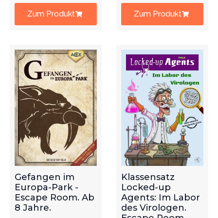
Zum Produkt
Zum Produkt
Gefangen im
Klassensatz
Europa-Park -
Locked-up
Escape Room. Ab
Agents: Im Labor
8 Jahre.
des Virologen.