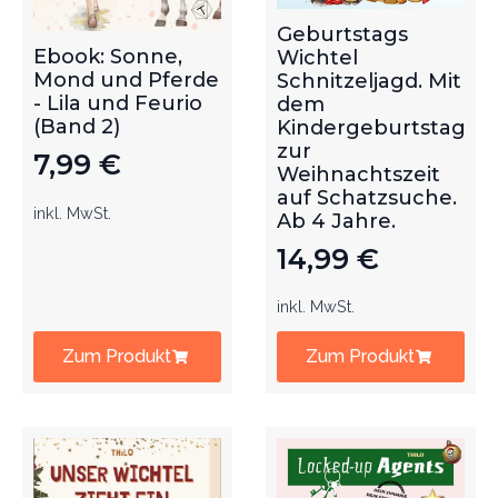
Geburtstags
Ebook: Sonne,
Wichtel
Mond und Pferde
Schnitzeljagd. Mit
- Lila und Feurio
dem
(Band 2)
Kindergeburtstag
zur
7,99
€
Weihnachtszeit
auf Schatzsuche.
inkl. MwSt.
Ab 4 Jahre.
14,99
€
inkl. MwSt.
Zum Produkt
Zum Produkt