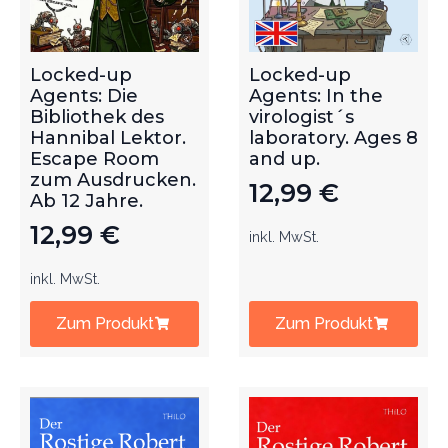
Locked-up
Locked-up
Agents: Die
Agents: In the
Bibliothek des
virologist´s
Hannibal Lektor.
laboratory. Ages 8
Escape Room
and up.
zum Ausdrucken.
12,99
€
Ab 12 Jahre.
12,99
€
inkl. MwSt.
inkl. MwSt.
Zum Produkt
Zum Produkt