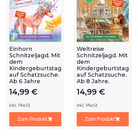
Einhorn
Weltreise
Schnitzeljagd. Mit
Schnitzeljagd. Mit
dem
dem
Kindergeburtstag
Kindergeburtstag
auf Schatzsuche.
auf Schatzsuche.
Ab 6 Jahre
Ab 8 Jahre.
14,99
€
14,99
€
inkl. MwSt.
inkl. MwSt.
Zum Produkt
Zum Produkt