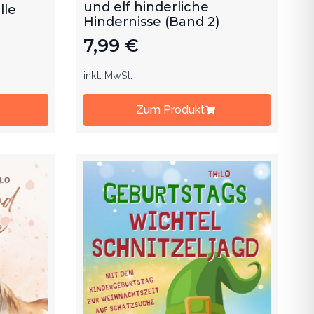
und elf hinderliche
lle
Hindernisse (Band 2)
7,99
€
inkl. MwSt.
Zum Produkt