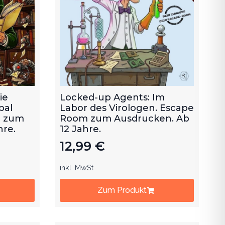
ie
Locked-up Agents: Im
bal
Labor des Virologen. Escape
m zum
Room zum Ausdrucken. Ab
hre.
12 Jahre.
12,99
€
inkl. MwSt.
Zum Produkt