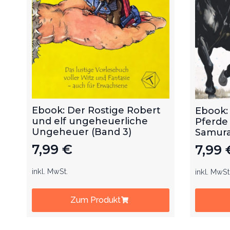
Ebook: Der Rostige Robert
Ebook:
und elf ungeheuerliche
Pferde
Ungeheuer (Band 3)
Samurai
7,99
€
7,99
inkl. MwSt.
inkl. MwSt
Zum Produkt