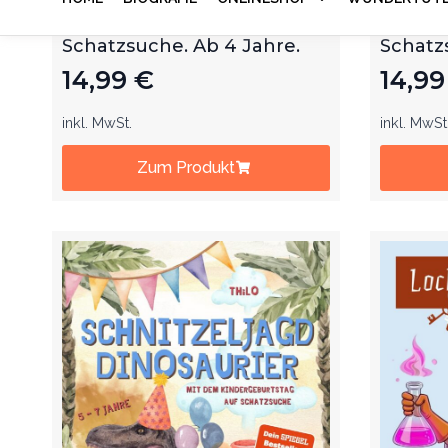
Schnitzeljagd. Mit dem
Schnitz
Kindergeburtstag auf
Kinder
Schatzsuche. Ab 4 Jahre.
Schatz
14,99
€
14,9
inkl. MwSt.
inkl. MwSt
Zum Produkt