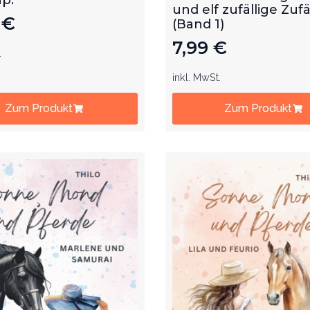
und elf zufällige Zufä
9
€
(Band 1)
7,99
€
.
inkl. MwSt.
Zum Produkt
Zum Produkt