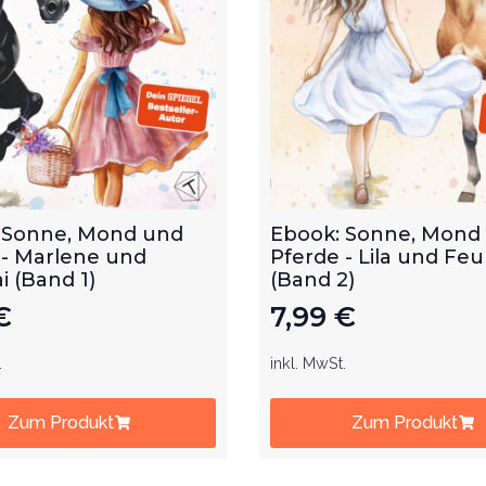
 Sonne, Mond und
Ebook: Sonne, Mond
 - Marlene und
Pferde - Lila und Feu
 (Band 1)
(Band 2)
€
7,99
€
.
inkl. MwSt.
Zum Produkt
Zum Produkt