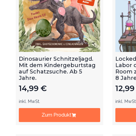
Dinosaurier Schnitzeljagd.
Locked
Mit dem Kindergeburtstag
Labor 
auf Schatzsuche. Ab 5
Room z
Jahre.
8 Jahre
14,99
€
12,9
inkl. MwSt.
inkl. MwSt
Zum Produkt