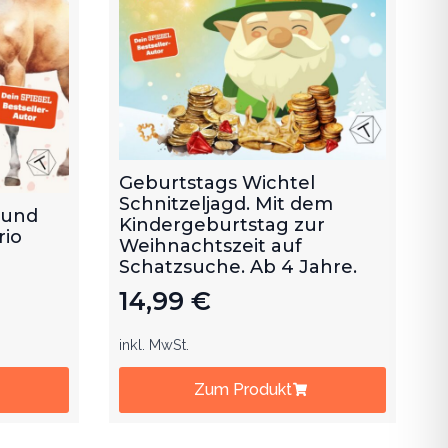
Geburtstags Wichtel
Schnitzeljagd. Mit dem
 und
Kindergeburtstag zur
rio
Weihnachtszeit auf
Schatzsuche. Ab 4 Jahre.
14,99
€
inkl. MwSt.
Zum Produkt