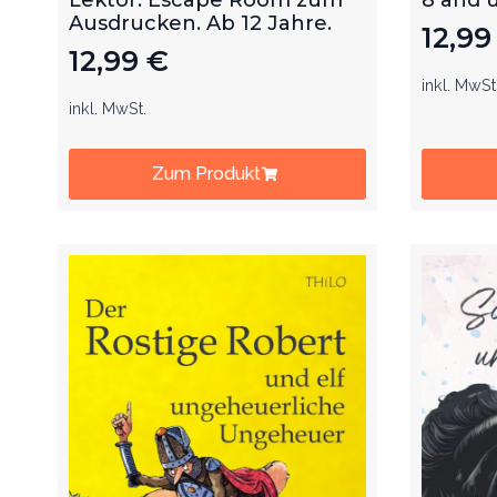
Ausdrucken. Ab 12 Jahre.
12,9
12,99
€
inkl. MwSt
inkl. MwSt.
Zum Produkt