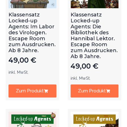
Klassensatz
Klassensatz
Locked-up
Locked-up
Agents: Im Labor
Agents: Die
des Virologen.
Bibliothek des
Escape Room
Hannibal Lektor.
zum Ausdrucken.
Escape Room
Ab 8 Jahre.
zum Ausdrucken.
Ab 8 Jahre.
49,00
€
49,00
€
inkl. MwSt.
inkl. MwSt.
Zum Produkt
Zum Produkt