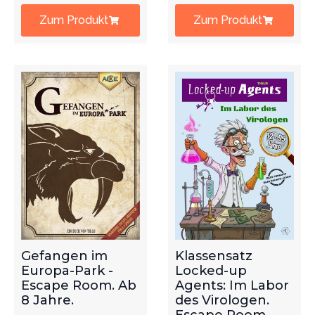
Zum Produkt
Zum Produkt
Gefangen im
Klassensatz
Europa-Park -
Locked-up
Escape Room. Ab
Agents: Im Labor
8 Jahre.
des Virologen.