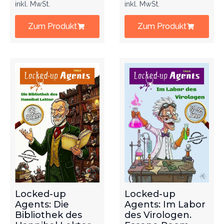
inkl. MwSt.
inkl. MwSt.
Zum Produkt
Zum Produkt
Locked-up
Locked-up
Agents: Die
Agents: Im Labor
Bibliothek des
des Virologen.