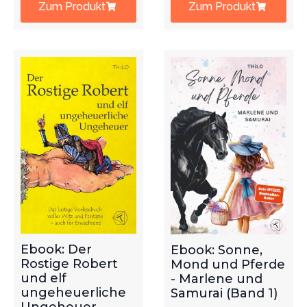
Zum Produkt
Zum Produkt
Ebook: Der
Ebook: Sonne,
Rostige Robert
Mond und Pferde
und elf
- Marlene und
ungeheuerliche
Samurai (Band 1)