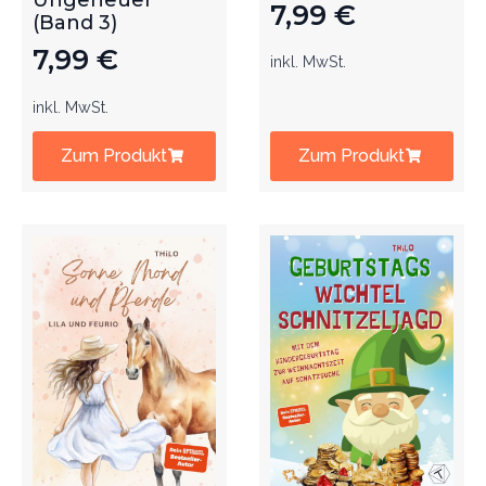
Ungeheuer
7,99
€
(Band 3)
7,99
€
inkl. MwSt.
inkl. MwSt.
Zum Produkt
Zum Produkt