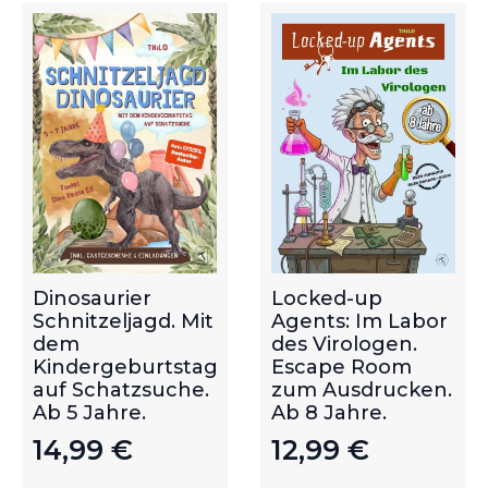
Dinosaurier
Locked-up
Schnitzeljagd. Mit
Agents: Im Labor
dem
des Virologen.
Kindergeburtstag
Escape Room
auf Schatzsuche.
zum Ausdrucken.
Ab 5 Jahre.
Ab 8 Jahre.
14,99
€
12,99
€