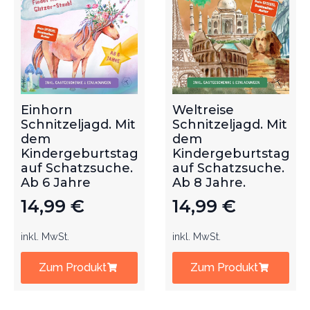
Einhorn
Weltreise
Schnitzeljagd. Mit
Schnitzeljagd. Mit
dem
dem
Kindergeburtstag
Kindergeburtstag
auf Schatzsuche.
auf Schatzsuche.
Ab 6 Jahre
Ab 8 Jahre.
14,99
€
14,99
€
inkl. MwSt.
inkl. MwSt.
Zum Produkt
Zum Produkt