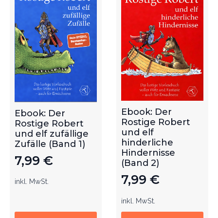
Ebook: Der
Ebook: Der
Rostige Robert
Rostige Robert
und elf
und elf zufällige
hinderliche
Zufälle (Band 1)
Hindernisse
7,99
€
(Band 2)
7,99
€
inkl. MwSt.
inkl. MwSt.