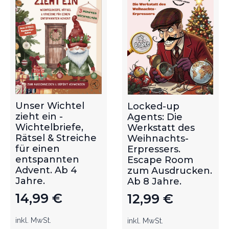
Unser Wichtel
Locked-up
zieht ein -
Agents: Die
Wichtelbriefe,
Werkstatt des
Rätsel & Streiche
Weihnachts-
für einen
Erpressers.
entspannten
Escape Room
Advent. Ab 4
zum Ausdrucken.
Jahre.
Ab 8 Jahre.
14,99
€
12,99
€
inkl. MwSt.
inkl. MwSt.