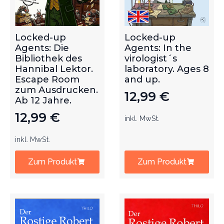
Locked-up
Locked-up
Agents: Die
Agents: In the
Bibliothek des
virologist´s
Hannibal Lektor.
laboratory. Ages 8
Escape Room
and up.
zum Ausdrucken.
12,99
€
Ab 12 Jahre.
12,99
€
inkl. MwSt.
inkl. MwSt.
Zum Produkt
Zum Produkt