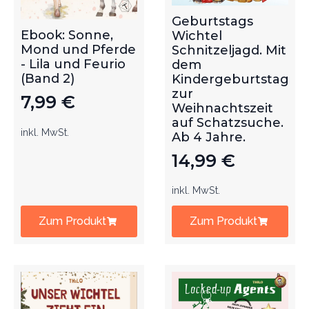
Geburtstags
Ebook: Sonne,
Wichtel
Mond und Pferde
Schnitzeljagd. Mit
- Lila und Feurio
dem
(Band 2)
Kindergeburtstag
zur
7,99
€
Weihnachtszeit
auf Schatzsuche.
inkl. MwSt.
Ab 4 Jahre.
14,99
€
inkl. MwSt.
Zum Produkt
Zum Produkt