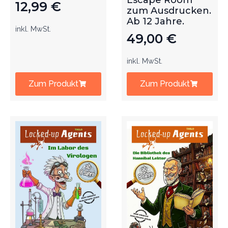
Escape Room
12,99
€
zum Ausdrucken.
Ab 12 Jahre.
inkl. MwSt.
49,00
€
inkl. MwSt.
Zum Produkt
Zum Produkt