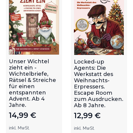
Unser Wichtel
Locked-up
zieht ein -
Agents: Die
Wichtelbriefe,
Werkstatt des
Rätsel & Streiche
Weihnachts-
für einen
Erpressers.
entspannten
Escape Room
Advent. Ab 4
zum Ausdrucken.
Jahre.
Ab 8 Jahre.
14,99
€
12,99
€
inkl. MwSt.
inkl. MwSt.