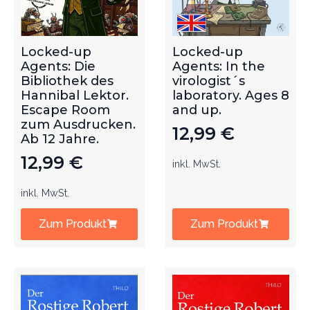
Locked-up
Locked-up
Agents: Die
Agents: In the
Bibliothek des
virologist´s
Hannibal Lektor.
laboratory. Ages 8
Escape Room
and up.
zum Ausdrucken.
12,99
€
Ab 12 Jahre.
12,99
€
inkl. MwSt.
inkl. MwSt.
Zum Produkt
Zum Produkt