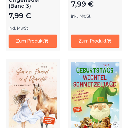
Ungeheuer
7,99
€
(Band 3)
7,99
€
inkl. MwSt.
inkl. MwSt.
Zum Produkt
Zum Produkt