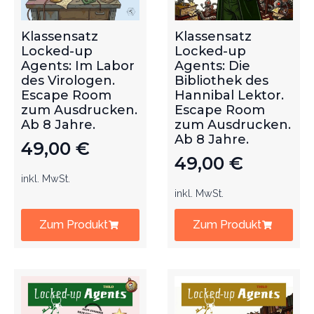
Klassensatz
Klassensatz
Locked-up
Locked-up
Agents: Im Labor
Agents: Die
des Virologen.
Bibliothek des
Escape Room
Hannibal Lektor.
zum Ausdrucken.
Escape Room
Ab 8 Jahre.
zum Ausdrucken.
Ab 8 Jahre.
49,00
€
49,00
€
inkl. MwSt.
inkl. MwSt.
Zum Produkt
Zum Produkt