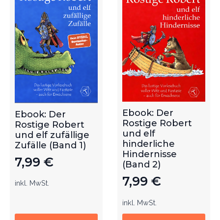
Ebook: Der
Ebook: Der
Rostige Robert
Rostige Robert
und elf
und elf zufällige
hinderliche
Zufälle (Band 1)
Hindernisse
7,99
€
(Band 2)
7,99
€
inkl. MwSt.
inkl. MwSt.