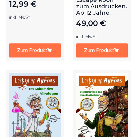
Escape Room
12,99
€
zum Ausdrucken.
Ab 12 Jahre.
inkl. MwSt.
49,00
€
inkl. MwSt.
Zum Produkt
Zum Produkt