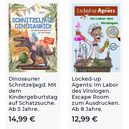
Dinosaurier
Locked-up
Schnitzeljagd. Mit
Agents: Im Labor
dem
des Virologen.
Kindergeburtstag
Escape Room
auf Schatzsuche.
zum Ausdrucken.
Ab 5 Jahre.
Ab 8 Jahre.
14,99
€
12,99
€