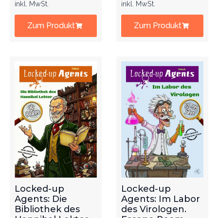
inkl. MwSt.
inkl. MwSt.
Zum Produkt
Zum Produkt
Locked-up
Locked-up
Agents: Die
Agents: Im Labor
Bibliothek des
des Virologen.