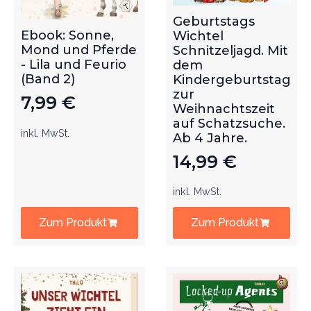
Geburtstags
Ebook: Sonne,
Wichtel
Mond und Pferde
Schnitzeljagd. Mit
- Lila und Feurio
dem
(Band 2)
Kindergeburtstag
zur
7,99
€
Weihnachtszeit
auf Schatzsuche.
inkl. MwSt.
Ab 4 Jahre.
14,99
€
inkl. MwSt.
Zum Produkt
Zum Produkt