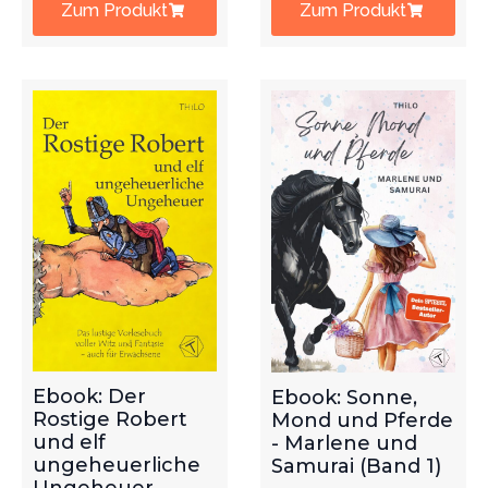
Zum Produkt
Zum Produkt
Ebook: Der
Ebook: Sonne,
Rostige Robert
Mond und Pferde
und elf
- Marlene und
ungeheuerliche
Samurai (Band 1)