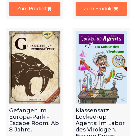
Zum Produkt
Zum Produkt
Gefangen im
Klassensatz
Europa-Park -
Locked-up
Escape Room. Ab
Agents: Im Labor
8 Jahre.
des Virologen.