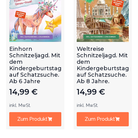
Einhorn
Weltreise
Schnitzeljagd. Mit
Schnitzeljagd. Mit
dem
dem
Kindergeburtstag
Kindergeburtstag
auf Schatzsuche.
auf Schatzsuche.
Ab 6 Jahre
Ab 8 Jahre.
14,99
€
14,99
€
inkl. MwSt.
inkl. MwSt.
Zum Produkt
Zum Produkt