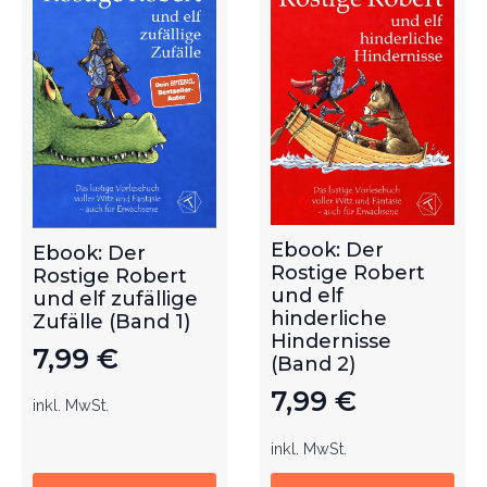
Ebook: Der
Ebook: Der
Rostige Robert
Rostige Robert
und elf
und elf zufällige
hinderliche
Zufälle (Band 1)
Hindernisse
7,99
€
(Band 2)
7,99
€
inkl. MwSt.
inkl. MwSt.