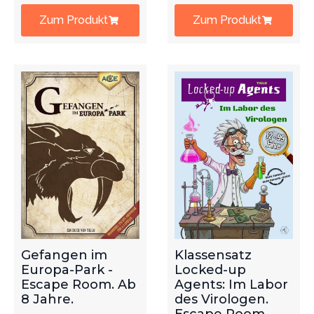
Zum Produkt
Zum Produkt
Gefangen im
Klassensatz
Europa-Park -
Locked-up
Escape Room. Ab
Agents: Im Labor
8 Jahre.
des Virologen.