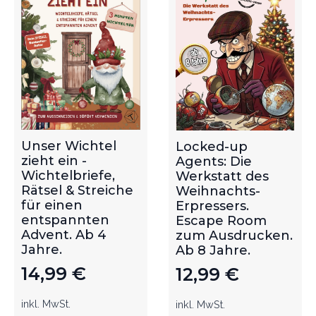
Unser Wichtel
Locked-up
zieht ein -
Agents: Die
Wichtelbriefe,
Werkstatt des
Rätsel & Streiche
Weihnachts-
für einen
Erpressers.
entspannten
Escape Room
Advent. Ab 4
zum Ausdrucken.
Jahre.
Ab 8 Jahre.
14,99
€
12,99
€
inkl. MwSt.
inkl. MwSt.