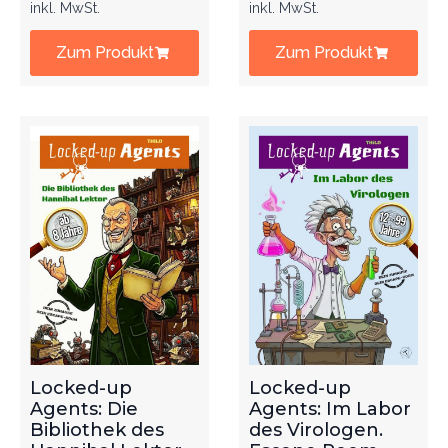
inkl. MwSt.
inkl. MwSt.
Zum Produkt
Zum Produkt
Locked-up
Locked-up
Agents: Die
Agents: Im Labor
Bibliothek des
des Virologen.