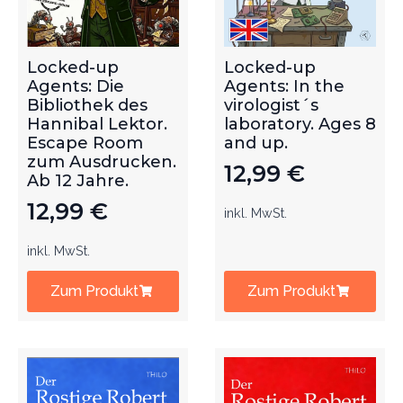
Locked-up
Locked-up
Agents: Die
Agents: In the
Bibliothek des
virologist´s
Hannibal Lektor.
laboratory. Ages 8
Escape Room
and up.
zum Ausdrucken.
12,99
€
Ab 12 Jahre.
12,99
€
inkl. MwSt.
inkl. MwSt.
Zum Produkt
Zum Produkt