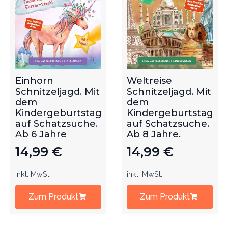
Einhorn
Weltreise
Schnitzeljagd. Mit
Schnitzeljagd. Mit
dem
dem
Kindergeburtstag
Kindergeburtstag
auf Schatzsuche.
auf Schatzsuche.
Ab 6 Jahre
Ab 8 Jahre.
14,99
€
14,99
€
inkl. MwSt.
inkl. MwSt.
Zum Produkt
Zum Produkt