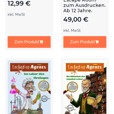
Escape Room
12,99
€
zum Ausdrucken.
Ab 12 Jahre.
inkl. MwSt.
49,00
€
inkl. MwSt.
Zum Produkt
Zum Produkt