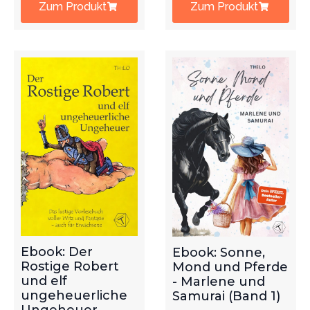
Zum Produkt
Zum Produkt
Ebook: Der
Ebook: Sonne,
Rostige Robert
Mond und Pferde
und elf
- Marlene und
ungeheuerliche
Samurai (Band 1)