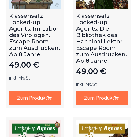
Klassensatz
Klassensatz
Locked-up
Locked-up
Agents: Im Labor
Agents: Die
des Virologen.
Bibliothek des
Escape Room
Hannibal Lektor.
zum Ausdrucken.
Escape Room
Ab 8 Jahre.
zum Ausdrucken.
Ab 8 Jahre.
49,00
€
49,00
€
inkl. MwSt.
inkl. MwSt.
Zum Produkt
Zum Produkt