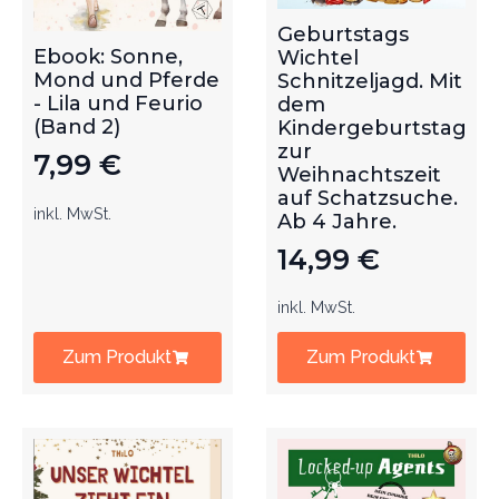
Geburtstags
Ebook: Sonne,
Wichtel
Mond und Pferde
Schnitzeljagd. Mit
- Lila und Feurio
dem
(Band 2)
Kindergeburtstag
zur
7,99
€
Weihnachtszeit
auf Schatzsuche.
inkl. MwSt.
Ab 4 Jahre.
14,99
€
inkl. MwSt.
Zum Produkt
Zum Produkt