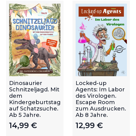
Dinosaurier
Locked-up
Schnitzeljagd. Mit
Agents: Im Labor
dem
des Virologen.
Kindergeburtstag
Escape Room
auf Schatzsuche.
zum Ausdrucken.
Ab 5 Jahre.
Ab 8 Jahre.
14,99
€
12,99
€