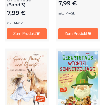
Ungeheuer
7,99
€
(Band 3)
7,99
€
inkl. MwSt.
inkl. MwSt.
Zum Produkt
Zum Produkt