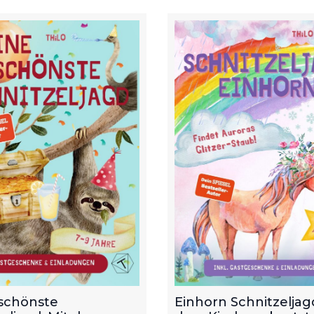
schönste
Einhorn Schnitzeljagd