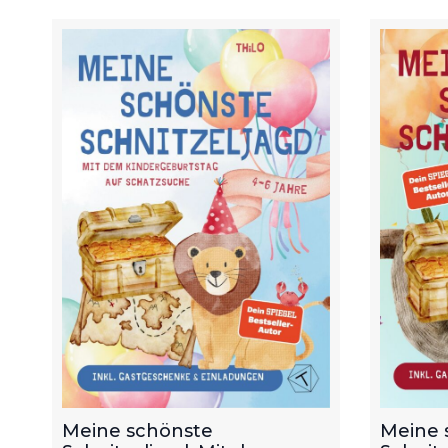
Meine schönste
Meine 