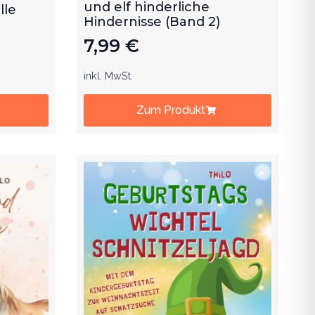
und elf hinderliche
lle
Hindernisse (Band 2)
7,99
€
inkl. MwSt.
Zum Produkt