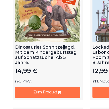
Dinosaurier Schnitzeljagd.
Locked
Mit dem Kindergeburtstag
Labor 
auf Schatzsuche. Ab 5
Room z
Jahre.
8 Jahre
14,99
€
12,9
inkl. MwSt.
inkl. MwSt
Zum Produkt