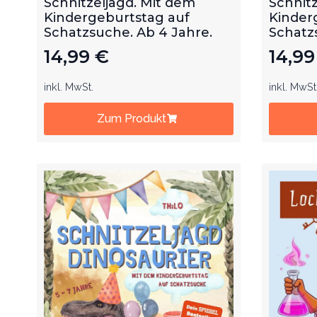
Schnitzeljagd. Mit dem
Schnitz
Kindergeburtstag auf
Kinder
Schatzsuche. Ab 4 Jahre.
Schatz
14,99
€
14,9
inkl. MwSt.
inkl. MwSt
Zum Produkt