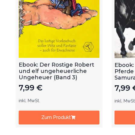
Ebook: Der Rostige Robert
Ebook:
und elf ungeheuerliche
Pferde
Ungeheuer (Band 3)
Samurai
7,99
€
7,99
inkl. MwSt.
inkl. MwSt
Zum Produkt