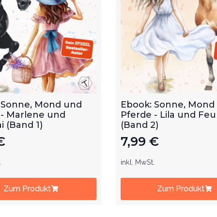
 Sonne, Mond und
Ebook: Sonne, Mond
 - Marlene und
Pferde - Lila und Feu
 (Band 1)
(Band 2)
€
7,99
€
.
inkl. MwSt.
Zum Produkt
Zum Produkt