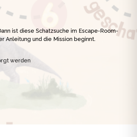
t
? Dann ist diese Schatzsuche im Escape-Room-
er Anleitung und die Mission beginnt.
orgt werden