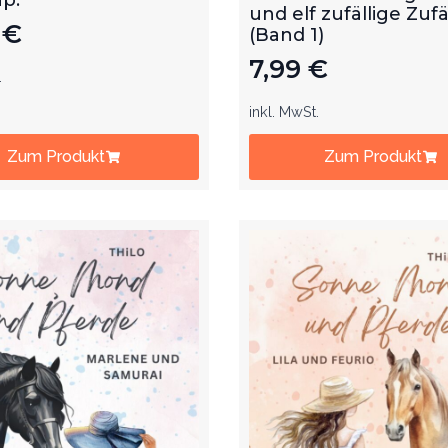
und elf zufällige Zufä
9
€
(Band 1)
7,99
€
.
inkl. MwSt.
Zum Produkt
Zum Produkt