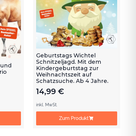
Geburtstags Wichtel
Schnitzeljagd. Mit dem
 und
Kindergeburtstag zur
rio
Weihnachtszeit auf
Schatzsuche. Ab 4 Jahre.
14,99
€
inkl. MwSt.
Zum Produkt