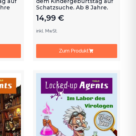
ag auf
dem Kindergeburtstag auf
ahre
Schatzsuche. Ab 8 Jahre.
14,99
€
inkl. MwSt.
Zum Produkt