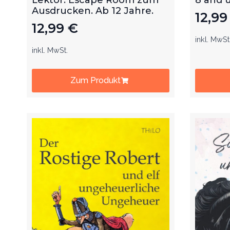
Ausdrucken. Ab 12 Jahre.
12,9
12,99
€
inkl. MwSt
inkl. MwSt.
Zum Produkt