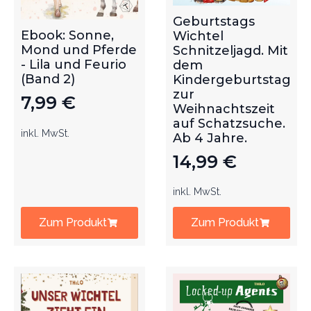
Geburtstags
Ebook: Sonne,
Wichtel
Mond und Pferde
Schnitzeljagd. Mit
- Lila und Feurio
dem
(Band 2)
Kindergeburtstag
zur
7,99
€
Weihnachtszeit
auf Schatzsuche.
inkl. MwSt.
Ab 4 Jahre.
14,99
€
inkl. MwSt.
Zum Produkt
Zum Produkt