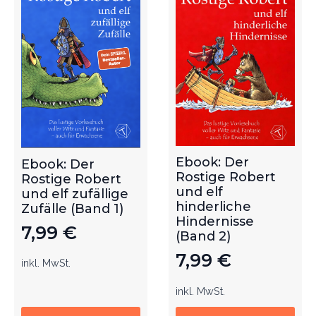
Ebook: Der
Ebook: Der
Rostige Robert
Rostige Robert
und elf
und elf zufällige
hinderliche
Zufälle (Band 1)
Hindernisse
7,99
€
(Band 2)
7,99
€
inkl. MwSt.
inkl. MwSt.