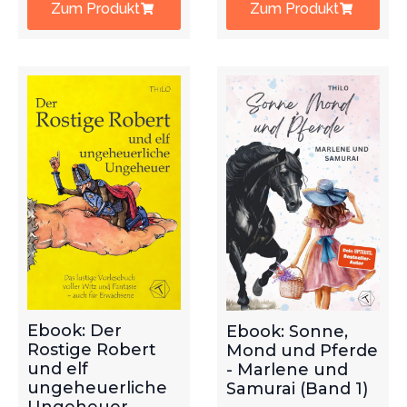
Zum Produkt
Zum Produkt
Ebook: Der
Ebook: Sonne,
Rostige Robert
Mond und Pferde
und elf
- Marlene und
ungeheuerliche
Samurai (Band 1)