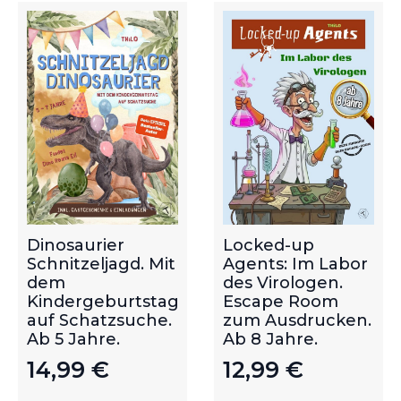
Dinosaurier
Locked-up
Schnitzeljagd. Mit
Agents: Im Labor
dem
des Virologen.
Kindergeburtstag
Escape Room
auf Schatzsuche.
zum Ausdrucken.
Ab 5 Jahre.
Ab 8 Jahre.
14,99
€
12,99
€