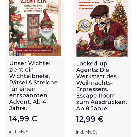
Unser Wichtel
Locked-up
zieht ein -
Agents: Die
Wichtelbriefe,
Werkstatt des
Rätsel & Streiche
Weihnachts-
für einen
Erpressers.
entspannten
Escape Room
Advent. Ab 4
zum Ausdrucken.
Jahre.
Ab 8 Jahre.
14,99
€
12,99
€
inkl. MwSt.
inkl. MwSt.