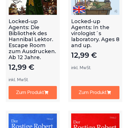
Locked-up
Locked-up
Agents: Die
Agents: In the
Bibliothek des
virologist´s
Hannibal Lektor.
laboratory. Ages 8
Escape Room
and up.
zum Ausdrucken.
12,99
€
Ab 12 Jahre.
12,99
€
inkl. MwSt.
inkl. MwSt.
Zum Produkt
Zum Produkt