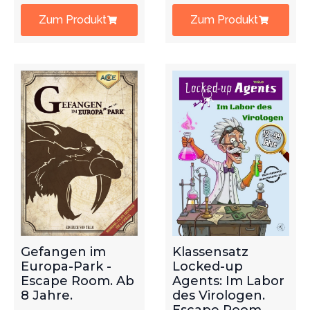
Zum Produkt
Zum Produkt
Gefangen im
Klassensatz
Europa-Park -
Locked-up
Escape Room. Ab
Agents: Im Labor
8 Jahre.
des Virologen.