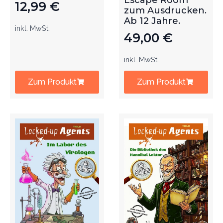
Escape Room
12,99
€
zum Ausdrucken.
Ab 12 Jahre.
inkl. MwSt.
49,00
€
inkl. MwSt.
Zum Produkt
Zum Produkt