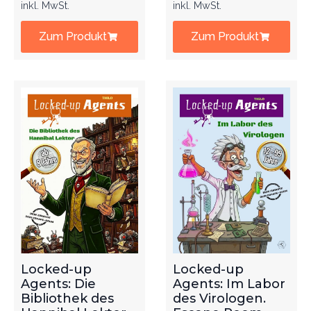
inkl. MwSt.
inkl. MwSt.
Zum Produkt
Zum Produkt
Locked-up
Locked-up
Agents: Die
Agents: Im Labor
Bibliothek des
des Virologen.