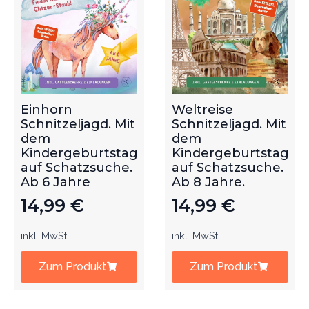
Einhorn
Weltreise
Schnitzeljagd. Mit
Schnitzeljagd. Mit
dem
dem
Kindergeburtstag
Kindergeburtstag
auf Schatzsuche.
auf Schatzsuche.
Ab 6 Jahre
Ab 8 Jahre.
14,99
€
14,99
€
inkl. MwSt.
inkl. MwSt.
Zum Produkt
Zum Produkt