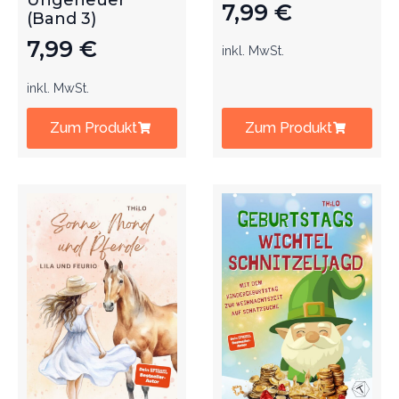
Ungeheuer
7,99
€
(Band 3)
7,99
€
inkl. MwSt.
inkl. MwSt.
Zum Produkt
Zum Produkt