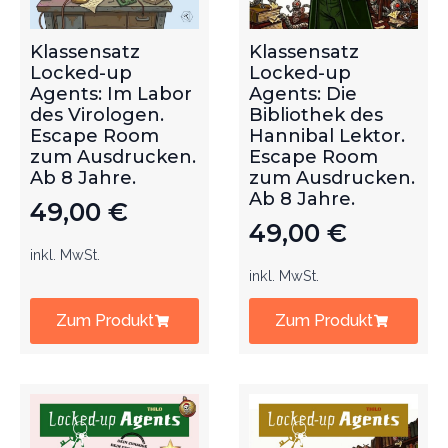
Klassensatz
Klassensatz
Locked-up
Locked-up
Agents: Im Labor
Agents: Die
des Virologen.
Bibliothek des
Escape Room
Hannibal Lektor.
zum Ausdrucken.
Escape Room
Ab 8 Jahre.
zum Ausdrucken.
Ab 8 Jahre.
49,00
€
49,00
€
inkl. MwSt.
inkl. MwSt.
Zum Produkt
Zum Produkt