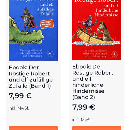
Ebook: Der
Ebook: Der
Rostige Robert
Rostige Robert
und elf
und elf zufällige
hinderliche
Zufälle (Band 1)
Hindernisse
7,99
€
(Band 2)
7,99
€
inkl. MwSt.
inkl. MwSt.