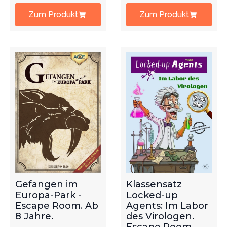
Zum Produkt
Zum Produkt
Gefangen im
Klassensatz
Europa-Park -
Locked-up
Escape Room. Ab
Agents: Im Labor
8 Jahre.
des Virologen.