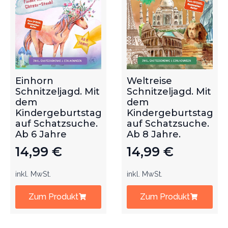
Einhorn
Weltreise
Schnitzeljagd. Mit
Schnitzeljagd. Mit
dem
dem
Kindergeburtstag
Kindergeburtstag
auf Schatzsuche.
auf Schatzsuche.
Ab 6 Jahre
Ab 8 Jahre.
14,99
€
14,99
€
inkl. MwSt.
inkl. MwSt.
Zum Produkt
Zum Produkt