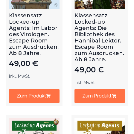
Klassensatz
Klassensatz
Locked-up
Locked-up
Agents: Im Labor
Agents: Die
des Virologen.
Bibliothek des
Escape Room
Hannibal Lektor.
zum Ausdrucken.
Escape Room
Ab 8 Jahre.
zum Ausdrucken.
Ab 8 Jahre.
49,00
€
49,00
€
inkl. MwSt.
inkl. MwSt.
Zum Produkt
Zum Produkt