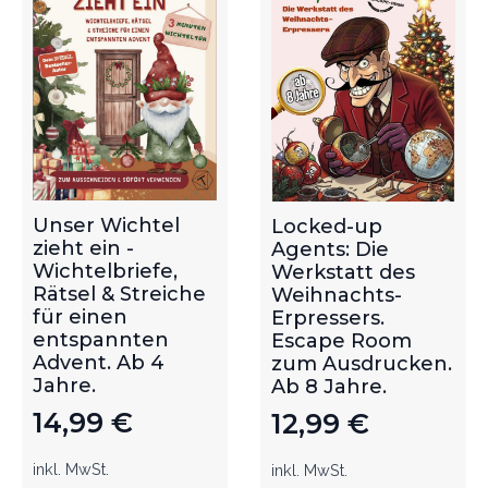
Unser Wichtel
Locked-up
zieht ein -
Agents: Die
Wichtelbriefe,
Werkstatt des
Rätsel & Streiche
Weihnachts-
für einen
Erpressers.
entspannten
Escape Room
Advent. Ab 4
zum Ausdrucken.
Jahre.
Ab 8 Jahre.
14,99
€
12,99
€
inkl. MwSt.
inkl. MwSt.