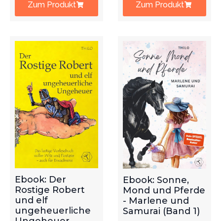
Zum Produkt
Zum Produkt
Ebook: Der
Ebook: Sonne,
Rostige Robert
Mond und Pferde
und elf
- Marlene und
ungeheuerliche
Samurai (Band 1)