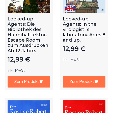
Locked-up
Locked-up
Agents: Die
Agents: In the
Bibliothek des
virologist´s
Hannibal Lektor.
laboratory. Ages 8
Escape Room
and up.
zum Ausdrucken.
12,99
€
Ab 12 Jahre.
12,99
€
inkl. MwSt.
inkl. MwSt.
Zum Produkt
Zum Produkt