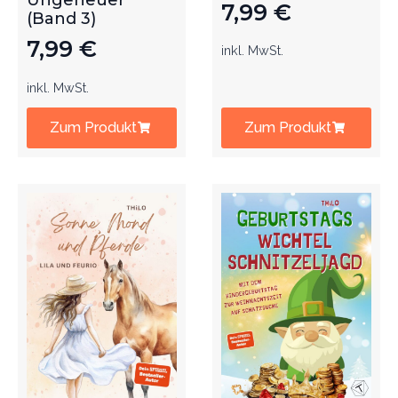
Ungeheuer
7,99
€
(Band 3)
7,99
€
inkl. MwSt.
inkl. MwSt.
Zum Produkt
Zum Produkt