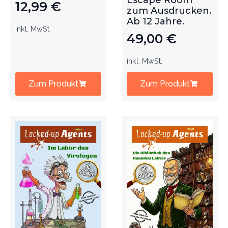
Escape Room
12,99
€
zum Ausdrucken.
Ab 12 Jahre.
inkl. MwSt.
49,00
€
inkl. MwSt.
Zum Produkt
Zum Produkt