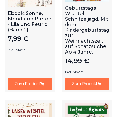
Geburtstags
Ebook: Sonne,
Wichtel
Mond und Pferde
Schnitzeljagd. Mit
- Lila und Feurio
dem
(Band 2)
Kindergeburtstag
zur
7,99
€
Weihnachtszeit
auf Schatzsuche.
inkl. MwSt.
Ab 4 Jahre.
14,99
€
inkl. MwSt.
Zum Produkt
Zum Produkt