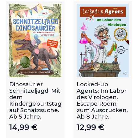
Dinosaurier
Locked-up
Schnitzeljagd. Mit
Agents: Im Labor
dem
des Virologen.
Kindergeburtstag
Escape Room
auf Schatzsuche.
zum Ausdrucken.
Ab 5 Jahre.
Ab 8 Jahre.
14,99
€
12,99
€