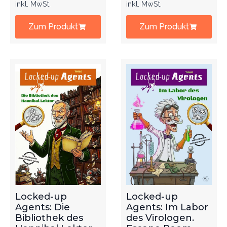
inkl. MwSt.
inkl. MwSt.
Zum Produkt
Zum Produkt
Locked-up
Locked-up
Agents: Die
Agents: Im Labor
Bibliothek des
des Virologen.