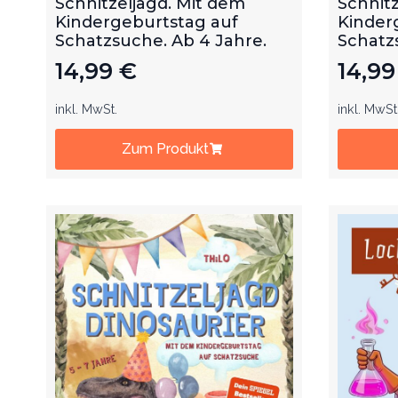
Schnitzeljagd. Mit dem
Schnitz
Kindergeburtstag auf
Kinder
Schatzsuche. Ab 4 Jahre.
Schatz
14,99
€
14,9
inkl. MwSt.
inkl. MwSt
Zum Produkt