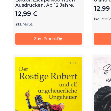
Ausdrucken. Ab 12 Jahre.
12,9
12,99
€
inkl. MwSt
inkl. MwSt.
Zum Produkt