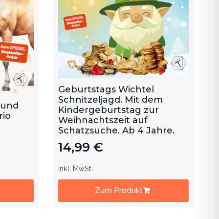
Geburtstags Wichtel
Schnitzeljagd. Mit dem
 und
Kindergeburtstag zur
rio
Weihnachtszeit auf
Schatzsuche. Ab 4 Jahre.
14,99
€
inkl. MwSt.
Zum Produkt