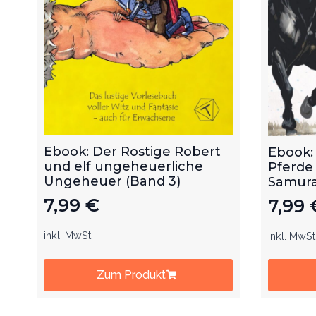
Ebook: Der Rostige Robert
Ebook:
und elf ungeheuerliche
Pferde
Ungeheuer (Band 3)
Samurai
7,99
€
7,99
inkl. MwSt.
inkl. MwSt
Zum Produkt