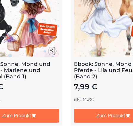
 Sonne, Mond und
Ebook: Sonne, Mond
 - Marlene und
Pferde - Lila und Feu
 (Band 1)
(Band 2)
€
7,99
€
.
inkl. MwSt.
Zum Produkt
Zum Produkt