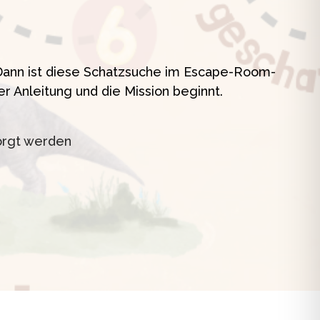
t
? Dann ist diese Schatzsuche im Escape-Room-
er Anleitung und die Mission beginnt.
orgt werden