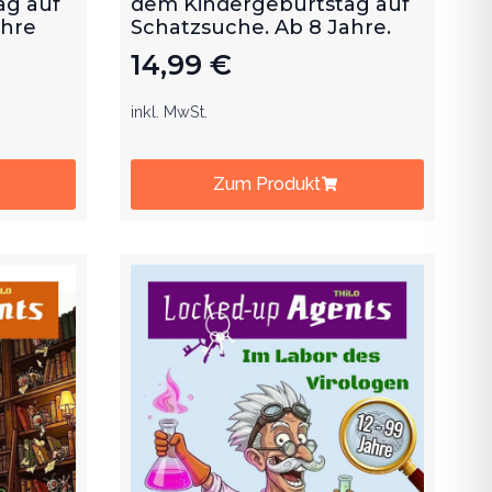
ag auf
dem Kindergeburtstag auf
ahre
Schatzsuche. Ab 8 Jahre.
14,99
€
inkl. MwSt.
Zum Produkt