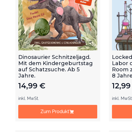
Dinosaurier Schnitzeljagd.
Locked
Mit dem Kindergeburtstag
Labor 
auf Schatzsuche. Ab 5
Room z
Jahre.
8 Jahre
14,99
€
12,9
inkl. MwSt.
inkl. MwSt
Zum Produkt