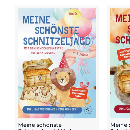
Meine schönste
Meine 