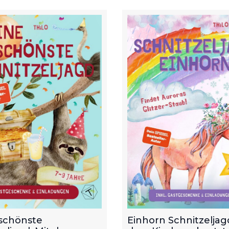
schönste
Einhorn Schnitzeljagd