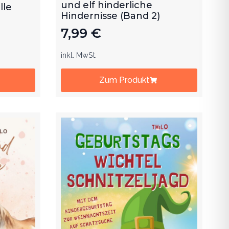
und elf hinderliche
lle
Hindernisse (Band 2)
7,99
€
inkl. MwSt.
Zum Produkt