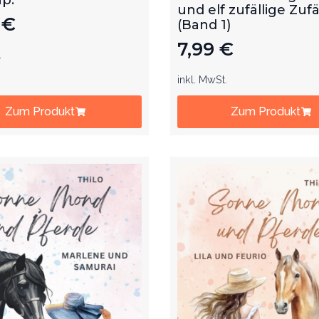
und elf zufällige Zufä
9
€
(Band 1)
7,99
€
.
inkl. MwSt.
Zum Produkt
Zum Produkt